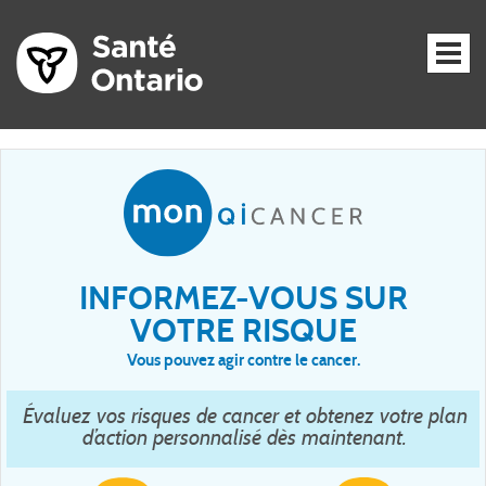
INFORMEZ-VOUS SUR
VOTRE RISQUE
Vous pouvez agir contre le cancer.
Évaluez vos risques de cancer et obtenez votre plan
d’action personnalisé dès maintenant.