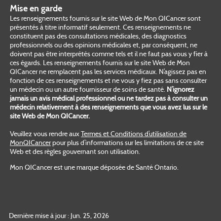
Mise en garde
Les renseignements fournis sur le site Web de Mon QICancer sont
présentés à titre informatif seulement. Ces renseignements ne
constituent pas des consultations médicales, des diagnostics
professionnels ou des opinions médicales et, par conséquent, ne
doivent pas être interprétés comme tels et il ne faut pas vous y fier à
ces égards. Les renseignements fournis sur le site Web de Mon
QICancer ne remplacent pas les services médicaux. N’agissez pas en
fonction de ces renseignements et ne vous y fiez pas sans consulter
un médecin ou un autre fournisseur de soins de santé.
N’ignorez
jamais un avis médical professionnel ou ne tardez pas à consulter un
médecin relativement à des renseignements que vous avez lus sur le
site Web de Mon QICancer.
Veuillez vous rendre aux
Termes et Conditions d’utilisation de
MonQICancer
pour plus d’informations sur les limitations de ce site
Web et des règles gouvernant son utilisation.
Mon QICancer est une marque déposée de Santé Ontario.
Dernière mise à jour : Jun. 25, 2026