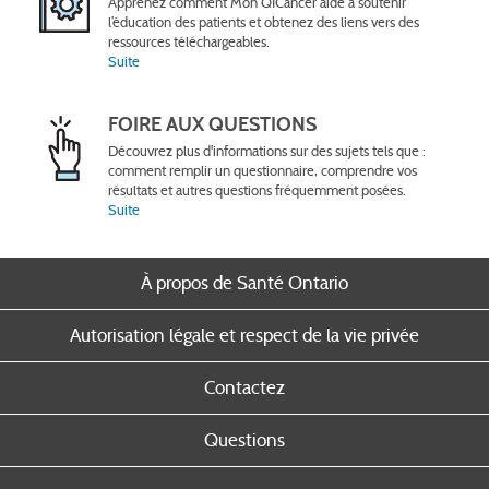
Apprenez comment Mon QICancer aide à soutenir
l’éducation des patients et obtenez des liens vers des
ressources téléchargeables.
Suite
FOIRE AUX QUESTIONS
Découvrez plus d'informations sur des sujets tels que :
comment remplir un questionnaire, comprendre vos
résultats et autres questions fréquemment posées.
Suite
À propos de Santé Ontario
Autorisation légale et respect de la vie privée
Contactez
Questions